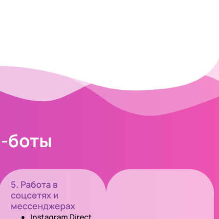
I-боты
5. Работа в
соцсетях и
мессенджерах
Instagram Direct