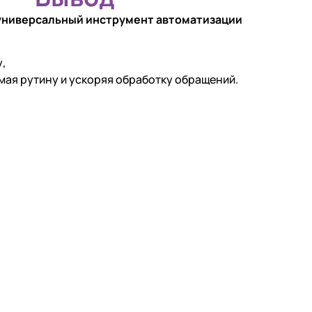
универсальный инструмент автоматизации
,
имая рутину и ускоряя обработку обращений.