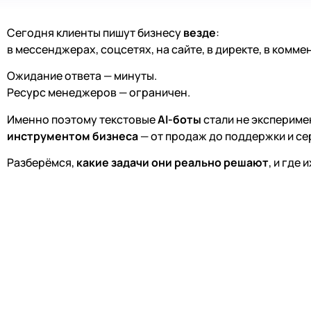
Сегодня клиенты пишут бизнесу
везде
:
в мессенджерах, соцсетях, на сайте, в директе, в комме
Ожидание ответа — минуты.
Ресурс менеджеров — ограничен.
Именно поэтому текстовые
AI-боты
стали не экспериме
инструментом бизнеса
— от продаж до поддержки и се
Разберёмся,
какие задачи они реально решают
, и где