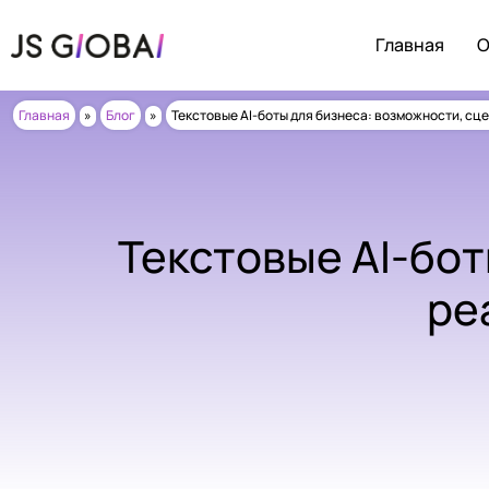
Главная
О
Главная
»
Блог
»
Текстовые AI-боты для бизнеса: возможности, сц
Текстовые AI-бот
ре