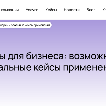
 компании
Услуги
Кейсы
Новости
Блог
К
енарии и реальные кейсы применения
ы для бизнеса: возмож
альные кейсы примене