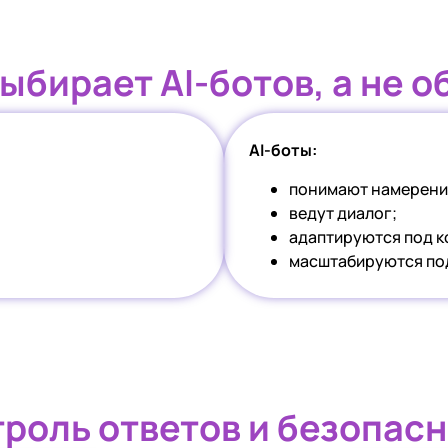
ыбирает AI-ботов, а не 
AI-боты:
понимают намерени
ведут диалог;
адаптируются под к
масштабируются под
роль ответов и безопас